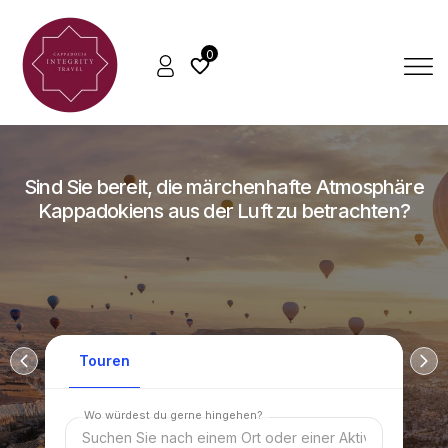
0
Sind Sie bereit, die märchenhafte Atmosphäre
Kappadokiens aus der Luft zu betrachten?
Touren
Wo würdest du gerne hingehen?
Suchen Sie nach einem Ort oder einer Aktivität