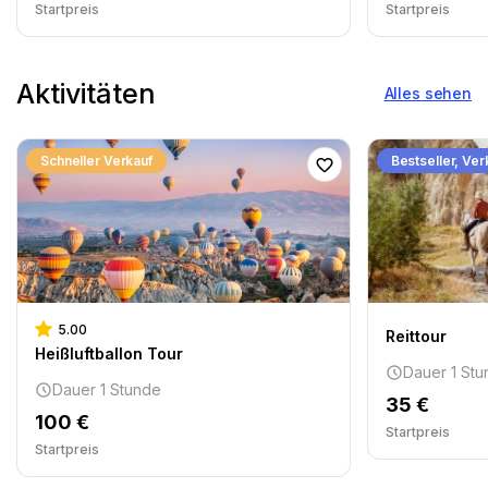
Startpreis
Startpreis
Aktivitäten
Alles sehen
Schneller Verkauf
Bestseller, Ver
5.00
Reittour
Heißluftballon Tour
Dauer 1 St
Dauer 1 Stunde
35 €
100 €
Startpreis
Startpreis