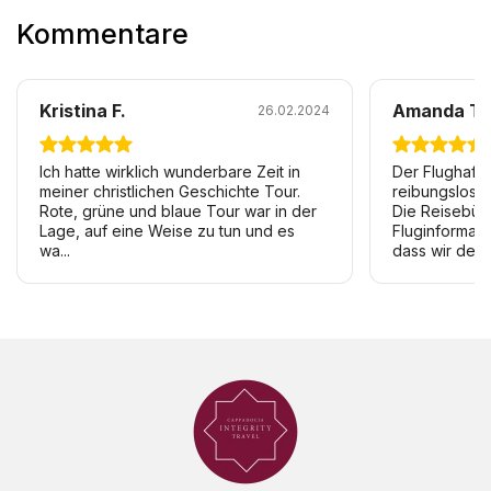
Kommentare
Kristina F.
Amanda T.
26.02.2024
Ich hatte wirklich wunderbare Zeit in
Der Flughafe
meiner christlichen Geschichte Tour.
reibungslos u
Rote, grüne und blaue Tour war in der
Die Reisebüro
Lage, auf eine Weise zu tun und es
Fluginformati
wa...
dass wir den B