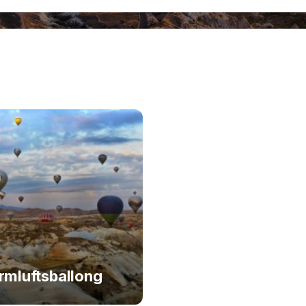
rmluftsballong