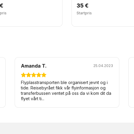
 €
35 €
pris
Startpris
Amanda T.
25.04.2023
Flyplasstransporten ble organisert jevnt og i
tide. Reisebyrået fikk vår flyinformasjon og
transferbussen ventet på oss da vi kom dit da
flyet vårt ti...