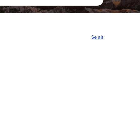
Se alt