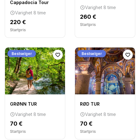
Cappadocia Tour
Varighet 8 time
Varighet 8 time
260 €
220 €
Startpris
Startpris
Bestselger
Bestselger
GRØNN TUR
RØD TUR
Varighet 8 time
Varighet 8 time
70 €
70 €
Startpris
Startpris