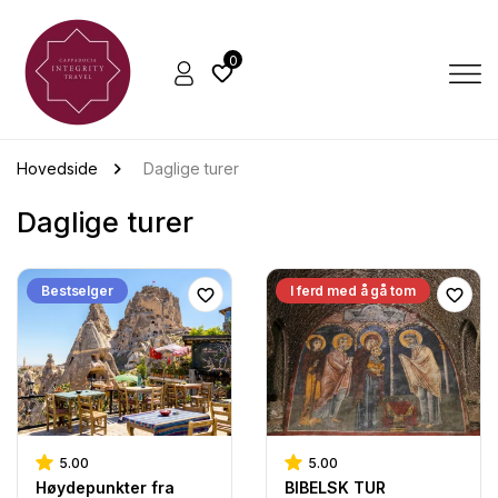
0
Hovedside
Daglige turer
Daglige turer
Bestselger
I ferd med å gå tom
5.00
5.00
Høydepunkter fra
BIBELSK TUR