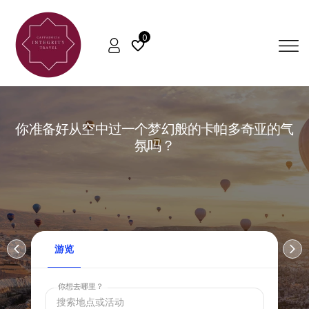
0
你准备好从空中过一个梦幻般的卡帕多奇亚的气
氛吗？
游览
你想去哪里？
搜索地点或活动