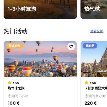
1-3小时旅游
热气球
热门活动
查看全部
快速销售
畅销书
5.00
5.00
热气球之旅
卡帕多西亚大事
期间 1 小时
期间 8 小时
100 €
220 €