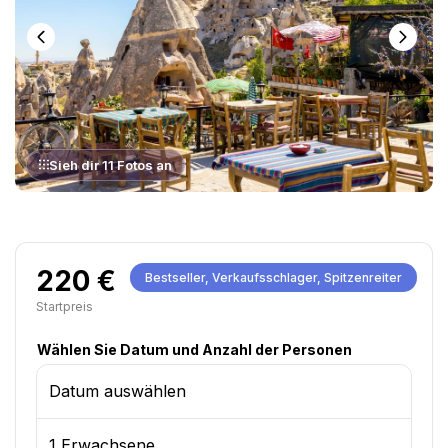
Sieh dir 11 Fotos an
220 €
Bestseller, Verkaufsschlager, Spitzenreiter
Startpreis
Wählen Sie Datum und Anzahl der Personen
Datum auswählen
1 Erwachsene