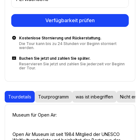
Verfügbarkeit prüfen
Kostenlose Stornierung und Rückerstattung.
Die Tour kann bis zu 24 Stunden vor Beginn storniert
werden.
Buchen Sie jetzt und zahlen Sie später.
Reservieren Sie jetzt und zahlen Sie jederzeit vor Beginn
der Tour.
Tourdetails
Tourprogramm
was ist inbegriffen
Nicht ent
Museum für Open Air:
Open Air Museum ist seit 1984 Mitglied der UNESCO 