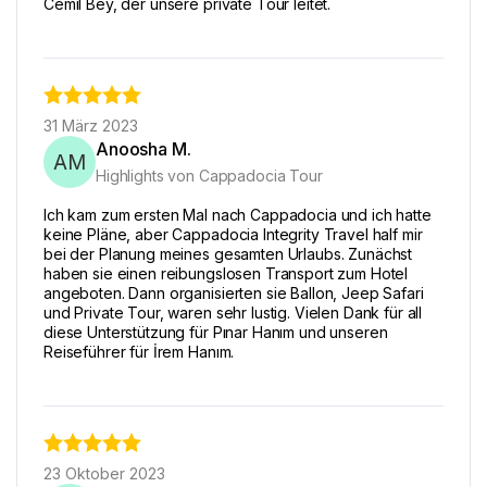
Cemil Bey, der unsere private Tour leitet.
31 März 2023
Anoosha M.
AM
Highlights von Cappadocia Tour
Ich kam zum ersten Mal nach Cappadocia und ich hatte
keine Pläne, aber Cappadocia Integrity Travel half mir
bei der Planung meines gesamten Urlaubs. Zunächst
haben sie einen reibungslosen Transport zum Hotel
angeboten. Dann organisierten sie Ballon, Jeep Safari
und Private Tour, waren sehr lustig. Vielen Dank für all
diese Unterstützung für Pınar Hanım und unseren
Reiseführer für İrem Hanım.
23 Oktober 2023