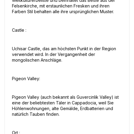
Weltkulturerbeliste und beinhaltet das Beste aus der 
Felsenkirche, mit erstaunlichen Fresken und ihren 
Farben Stil behalten alle ihre ursprünglichen Muster.
Castle :
Uchisar Castle, das am höchsten Punkt in der Region 
verwendet wird. In der Vergangenheit der 
mongolischen Anschläge.
Pigeon Valley:
Pigeon Valley (auch bekannt als Guvercinlik Valley) ist 
eine der beliebtesten Täler in Cappadocia, weil Sie 
Höhlenwohnungen, alte Gemälde, Erdbatterien und 
natürlich Tauben finden.
Ort :