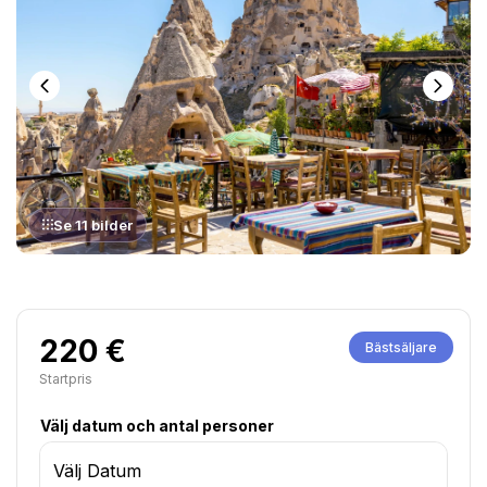
Se 11 bilder
220 €
Bästsäljare
Startpris
Välj datum och antal personer
Välj Datum