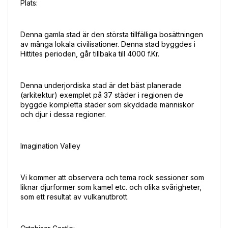
Plats:
Denna gamla stad är den största tillfälliga bosättningen 
av många lokala civilisationer. Denna stad byggdes i 
Hittites perioden, går tillbaka till 4000 f.Kr.
Denna underjordiska stad är det bäst planerade 
(arkitektur) exemplet på 37 städer i regionen de 
byggde kompletta städer som skyddade människor 
och djur i dessa regioner.
Imagination Valley
Vi kommer att observera och tema rock sessioner som 
liknar djurformer som kamel etc. och olika svårigheter, 
som ett resultat av vulkanutbrott.