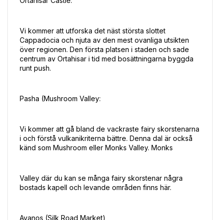
Ortahisar Castle:
Vi kommer att utforska det näst största slottet 
Cappadocia och njuta av den mest ovanliga utsikten 
över regionen. Den första platsen i staden och sade 
centrum av Ortahisar i tid med bosättningarna byggda 
runt push.
Pasha (Mushroom Valley:
Vi kommer att gå bland de vackraste fairy skorstenarna 
i och förstå vulkanikriterna bättre. Denna dal är också 
känd som Mushroom eller Monks Valley. Monks
Valley där du kan se många fairy skorstenar några 
bostads kapell och levande områden finns här.
Avanos (Silk Road Market)