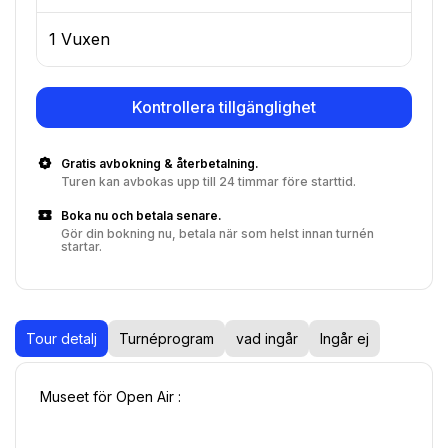
1 Vuxen
Kontrollera tillgänglighet
Gratis avbokning & återbetalning.
Turen kan avbokas upp till 24 timmar före starttid.
Boka nu och betala senare.
Gör din bokning nu, betala när som helst innan turnén
startar.
Tour detalj
Turnéprogram
vad ingår
Ingår ej
Museet för Open Air :