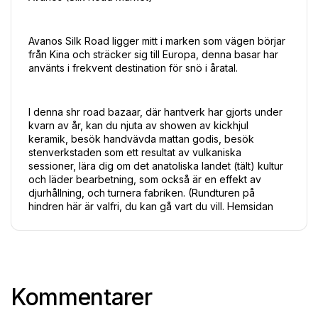
Avanos Silk Road ligger mitt i marken som vägen börjar 
från Kina och sträcker sig till Europa, denna basar har 
använts i frekvent destination för snö i åratal.
I denna shr road bazaar, där hantverk har gjorts under 
kvarn av år, kan du njuta av showen av kickhjul 
keramik, besök handvävda mattan godis, besök 
stenverkstaden som ett resultat av vulkaniska 
sessioner, lära dig om det anatoliska landet (tält) kultur 
och läder bearbetning, som också är en effekt av 
djurhållning, och turnera fabriken. (Rundturen på 
hindren här är valfri, du kan gå vart du vill. Hemsidan
Kommentarer