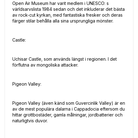
Open Air Museum har varit medlem i UNESCO: s 
världsarvslista 1984 sedan och det inkluderar det bästa 
av rock-cut kyrkan, med fantastiska fresker och deras 
färger stilar behålla alla sina ursprungliga mönster.
Castle:
Uchisar Castle, som används längst i regionen. I det 
förflutna av mongoliska attacker.
Pigeon Valley:
Pigeon Valley (även känd som Guvercinlik Valley) är en 
av de mest populära dalarna i Cappadocia eftersom du 
hittar grottbostäder, gamla målningar, jordbatterier och 
naturligtvis duvor.