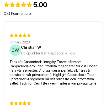
5.00
(24) Kommentarer
31 mars 2023
Christian W.
CW
Höjdpunkter från Cappadocia Tour
Tack för Cappadocia Integrity Travel eftersom
Cappadocia erbjuder utmärkta möjligheter för oss under
hela vår semester. Vi organiserar perfekt allt från vår
transfer till vår privata turné. Highlight Cappadocia Tour
upptäcker vi regionen på det roligaste och informativa
sättet. Tack för Cemil Bey vem hanterar vår privata turné.