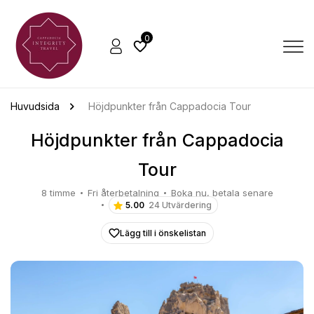
0
Huvudsida
Höjdpunkter från Cappadocia Tour
Höjdpunkter från Cappadocia
Tour
8 timme
Fri återbetalning
Boka nu, betala senare
5.00
24 Utvärdering
Lägg till i önskelistan