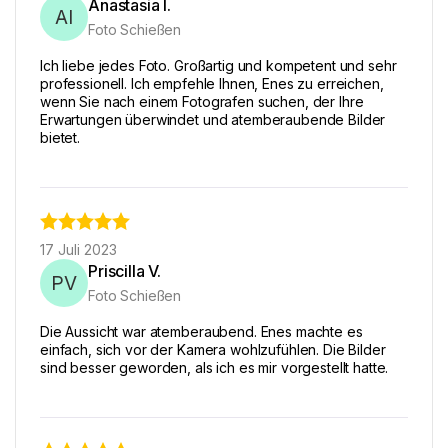
Anastasia I.
AI
Foto Schießen
Ich liebe jedes Foto. Großartig und kompetent und sehr
professionell. Ich empfehle Ihnen, Enes zu erreichen,
wenn Sie nach einem Fotografen suchen, der Ihre
Erwartungen überwindet und atemberaubende Bilder
bietet.
17 Juli 2023
Priscilla V.
PV
Foto Schießen
Die Aussicht war atemberaubend. Enes machte es
einfach, sich vor der Kamera wohlzufühlen. Die Bilder
sind besser geworden, als ich es mir vorgestellt hatte.