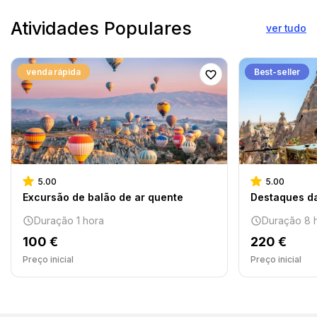
Atividades Populares
ver tudo
venda rápida
Best-seller
5.00
5.00
Excursão de balão de ar quente
Destaques d
Duração 1 hora
Duração 8 
100 €
220 €
Preço inicial
Preço inicial