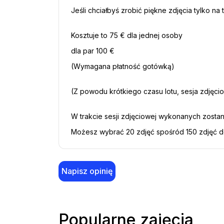
Jeśli chciałbyś zrobić piękne zdjęcia tylko n
Kosztuje to 75 € dla jednej osoby
dla par 100 €
(Wymagana płatność gotówką)
(Z powodu krótkiego czasu lotu, sesja zdjęci
W trakcie sesji zdjęciowej wykonanych zostan
Możesz wybrać 20 zdjęć spośród 150 zdjęć do 
Napisz opinię
Popularne zajęcia