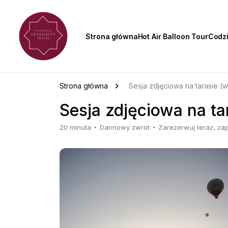
Strona główna
Hot Air Balloon Tour
Codz
Strona główna
Sesja zdjęciowa na tarasie (
Sesja zdjęciowa na ta
20 minuta
Darmowy zwrot
Zarezerwuj teraz, zap