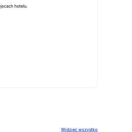
jscach hotelu.
Widzieć wszystko