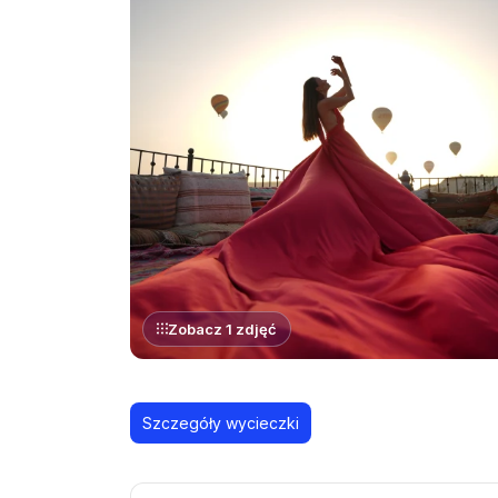
Zobacz 1 zdjęć
Szczegóły wycieczki