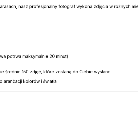
a tarasach, nasz profesjonalny fotograf wykona zdjęcia w różnych mie
owa potrwa maksymalnie 20 minut)
ie średnio 150 zdjęć, które zostaną do Ciebie wysłane.
aranżacji kolorów i światła.