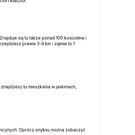
ół i klasztor.
Znajduje się tu także ponad 100 kościołów i 
zejdziesz prawie 3-4 km i zajmie to 1 
znajdziesz tu mieszkania w jaskiniach, 
kanicznych. Oprócz onyksu można zobaczyć 