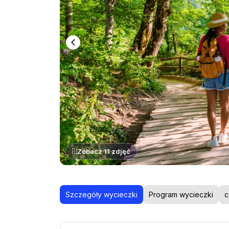
Zobacz 11 zdjęć
Szczegóły wycieczki
Program wycieczki
c