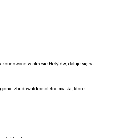
o zbudowane w okresie Hetytów, datuje się na 
ionie zbudowali kompletne miasta, które 