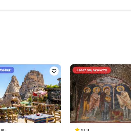
seller
Zaraz się skończy
.00
5.00