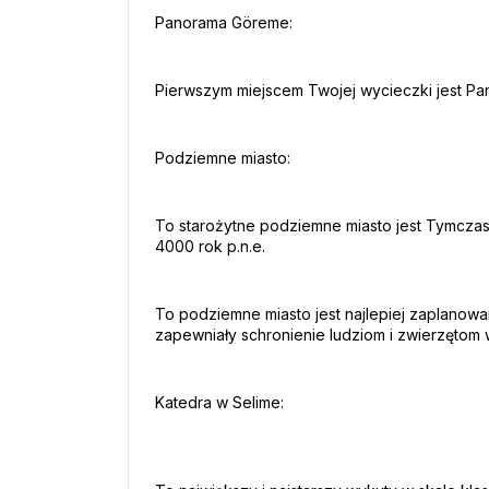
Panorama Göreme:
Pierwszym miejscem Twojej wycieczki jest Pa
Podziemne miasto:
To starożytne podziemne miasto jest Tymczaso
4000 rok p.n.e.
To podziemne miasto jest najlepiej zaplanowa
zapewniały schronienie ludziom i zwierzętom 
Katedra w Selime: