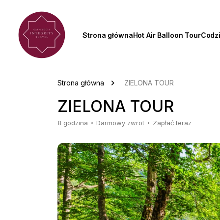
Strona główna
Hot Air Balloon Tour
Codz
Strona główna
ZIELONA TOUR
ZIELONA TOUR
8 godzina
Darmowy zwrot
Zapłać teraz