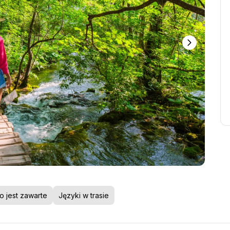
o jest zawarte
Języki w trasie