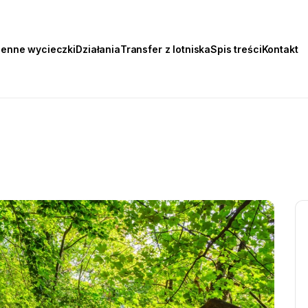
ienne wycieczki
Działania
Transfer z lotniska
Spis treści
Kontakt