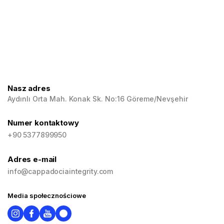
Nasz adres
Aydınlı Orta Mah. Konak Sk. No:16 Göreme/Nevşehir
Numer kontaktowy
+90 5377899950
Adres e-mail
info@cappadociaintegrity.com
Media społecznościowe