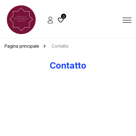
0
Pagina principale
Contatto
Contatto