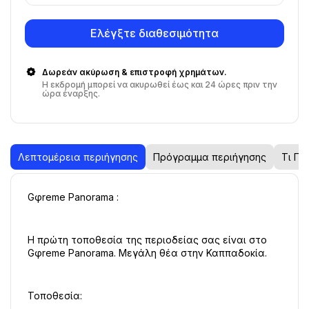
Ελέγξτε διαθεσιμότητα
Δωρεάν ακύρωση & επιστροφή χρημάτων.
Η εκδρομή μπορεί να ακυρωθεί έως και 24 ώρες πριν την
ώρα έναρξης.
Λεπτομέρεια περιήγησης
Πρόγραμμα περιήγησης
Τι Πε
Gφreme Panorama :
Η πρώτη τοποθεσία της περιοδείας σας είναι στο 
Gφreme Panorama. Μεγάλη θέα στην Καππαδοκία.
Τοποθεσία: