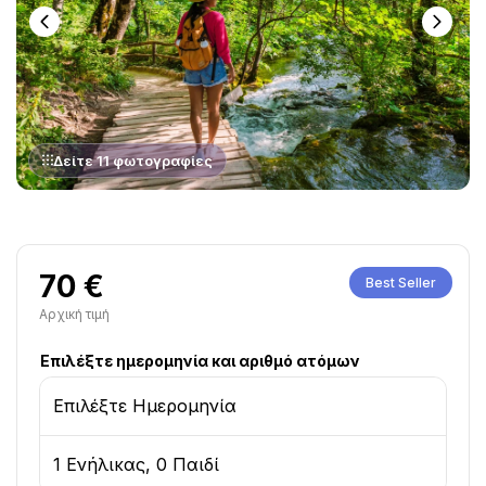
Δείτε 11 φωτογραφίες
70 €
Best Seller
Αρχική τιμή
Επιλέξτε ημερομηνία και αριθμό ατόμων
Επιλέξτε Ημερομηνία
1 Ενήλικας, 0 Παιδί