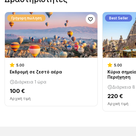
Γρήγορη πώληση
Best Seller
5.00
5.00
Εκδρομή σε ζεστό αέρα
Κύρια σημεί
Περιήγηση
Διάρκεια 1 ώρα
Διάρκεια 8
100 €
220 €
Αρχική τιμή
Αρχική τιμή