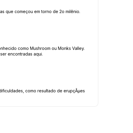
ras que começou em torno de 2o milênio.
conhecido como Mushroom ou Monks Valley. 
ser encontradas aqui.
ificuldades, como resultado de erupçÃμes 