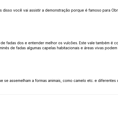
s disso você vai assistir a demonstração porque é famoso para Ob
 de fadas dos e entender melhor os vulcões. Este vale também é 
nés de fadas algumas capelas habitacionais e áreas vivas podem 
 se assemelham a formas animais, como camelo etc. e diferentes d