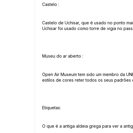
Castelo :
Castelo de Uchisar, que é usado no ponto mai
Uchisar foi usado como torre de vigia no pas
Museu do ar aberto :
Open Air Museum tem sido um membro da UNESCO
estilos de cores reter todos os seus padrões o
Etiquetas:
O que é a antiga aldeia grega para ver a ant