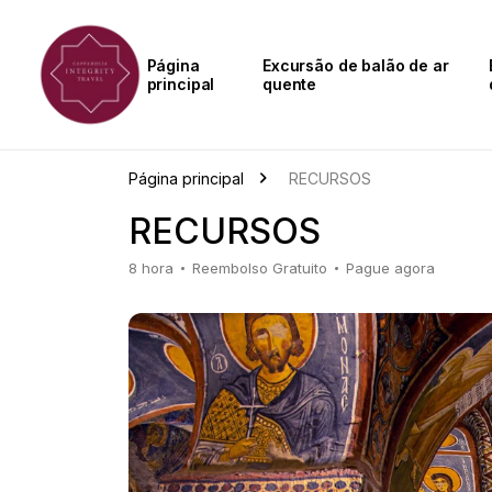
Página
Excursão de balão de ar
principal
quente
Página principal
RECURSOS
RECURSOS
8 hora
Reembolso Gratuito
Pague agora