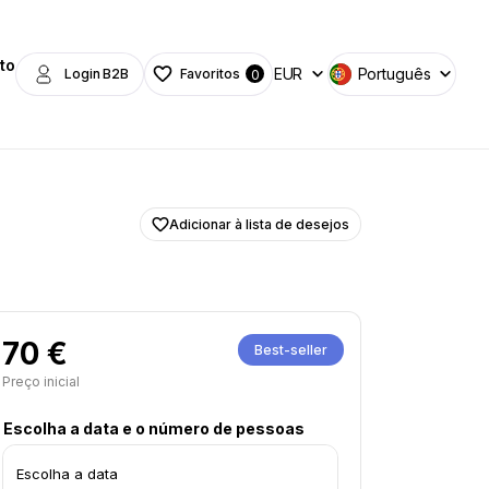
to
EUR
Português
Login B2B
Favoritos
0
Adicionar à lista de desejos
70 €
Best-seller
Preço inicial
Escolha a data e o número de pessoas
Escolha a data