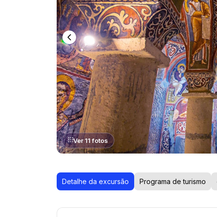
Ver 11 fotos
Detalhe da excursão
Programa de turismo