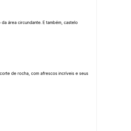
da área circundante. E também, castelo 
rte de rocha, com afrescos incríveis e seus 