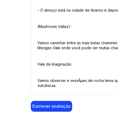
– O almoço está na cidade de Avanos e depoi
(Mushroom Valley) :
Vamos caminhar entre as mais belas chaminés
Monges Vale onde você pode ver muitas chami
Vale da Imaginação
Vamos observar e sessÃμes de rocha tema que
vulcânicas.
Escrever avaliação