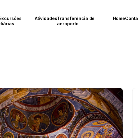
Excursões
Atividades
Transferência de
Home
Conta
diárias
aeroporto