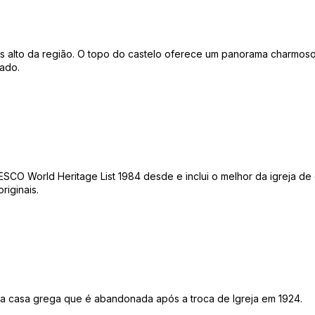
s alto da região. O topo do castelo oferece um panorama charmoso 
sado.
 World Heritage List 1984 desde e inclui o melhor da igreja de co
riginais.
iga casa grega que é abandonada após a troca de Igreja em 1924.