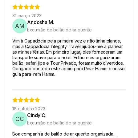
31 março 2023
Anoosha M.
AM
Excursão de balão de ar quente
Vim à Capadócia pela primeira vez e não tinha planos,
mas a Cappadocia Integrity Travel ajudou-me a planear
as minhas férias. Em primeiro lugar, eles forneceram um
transporte suave para o hotel. Então eles organizaram
balão, safari jipe e Tour Privado, foram muito divertidos.
Obrigado por todo este apoio para Pınar Hanım e nosso
guia para İrem Hanım.
18 outubro 2023
Cindy C.
CC
Excursão de balão de ar quente
Boa companhia de balão de ar quente organizada.