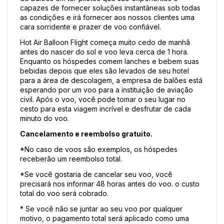
capazes de fornecer soluções instantâneas sob todas 
as condições e irá fornecer aos nossos clientes uma 
cara sorridente e prazer de voo confiável.
Hot Air Balloon Flight começa muito cedo de manhã 
antes do nascer do sol e voo leva cerca de 1 hora. 
Enquanto os hóspedes comem lanches e bebem suas 
bebidas depois que eles são levados de seu hotel 
para a área de descolagem, a empresa de balões está 
esperando por um voo para a instituição de aviação 
civil. Após o voo, você pode tomar o seu lugar no 
cesto para esta viagem incrível e desfrutar de cada 
minuto do voo.
Cancelamento e reembolso gratuito.
*No caso de voos são exemplos, os hóspedes 
receberão um reembolso total.
*Se você gostaria de cancelar seu voo, você 
precisará nos informar 48 horas antes do voo. o custo 
total do voo será cobrado.
* Se você não se juntar ao seu voo por qualquer 
motivo, o pagamento total será aplicado como uma 