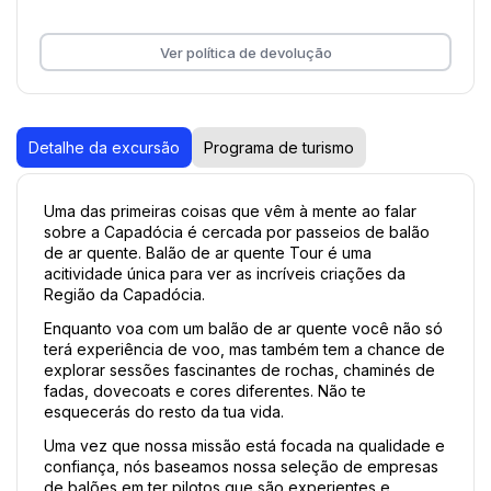
Ver política de devolução
Detalhe da excursão
Programa de turismo
Uma das primeiras coisas que vêm à mente ao falar 
sobre a Capadócia é cercada por passeios de balão 
de ar quente. Balão de ar quente Tour é uma 
acitividade única para ver as incríveis criações da 
Região da Capadócia.
Enquanto voa com um balão de ar quente você não só 
terá experiência de voo, mas também tem a chance de 
explorar sessões fascinantes de rochas, chaminés de 
fadas, dovecoats e cores diferentes. Não te 
esquecerás do resto da tua vida.
Uma vez que nossa missão está focada na qualidade e 
confiança, nós baseamos nossa seleção de empresas 
de balões em ter pilotos que são experientes e 