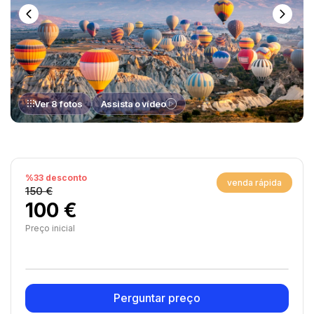
Ver 8 fotos
Assista o vídeo
%33 desconto
venda rápida
150 €
100 €
Preço inicial
Perguntar preço