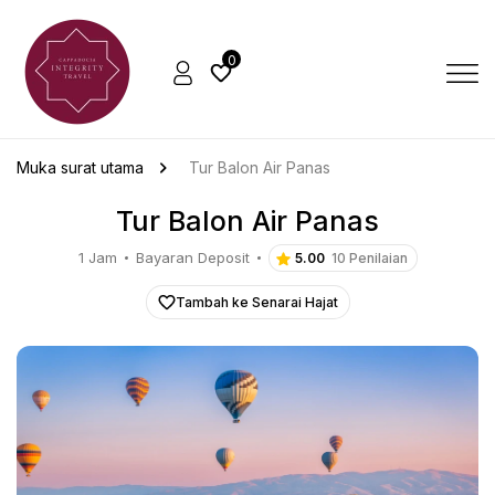
0
Muka surat utama
Tur Balon Air Panas
Tur Balon Air Panas
1 Jam
Bayaran Deposit
5.00
10 Penilaian
Tambah ke Senarai Hajat