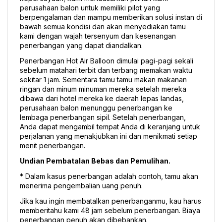
perusahaan balon untuk memiliki pilot yang 
berpengalaman dan mampu memberikan solusi instan di 
bawah semua kondisi dan akan menyediakan tamu 
kami dengan wajah tersenyum dan kesenangan 
penerbangan yang dapat diandalkan.
Penerbangan Hot Air Balloon dimulai pagi-pagi sekali 
sebelum matahari terbit dan terbang memakan waktu 
sekitar 1 jam. Sementara tamu tamu makan makanan 
ringan dan minum minuman mereka setelah mereka 
dibawa dari hotel mereka ke daerah lepas landas, 
perusahaan balon menunggu penerbangan ke 
lembaga penerbangan sipil. Setelah penerbangan, 
Anda dapat mengambil tempat Anda di keranjang untuk 
perjalanan yang menakjubkan ini dan menikmati setiap 
menit penerbangan.
Undian Pembatalan Bebas dan Pemulihan.
* Dalam kasus penerbangan adalah contoh, tamu akan 
menerima pengembalian uang penuh.
Jika kau ingin membatalkan penerbanganmu, kau harus 
memberitahu kami 48 jam sebelum penerbangan. Biaya 
penerbangan penuh akan dibebankan.