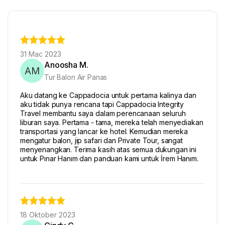
31 Mac 2023
Anoosha M.
AM
Tur Balon Air Panas
Aku datang ke Cappadocia untuk pertama kalinya dan
aku tidak punya rencana tapi Cappadocia Integrity
Travel membantu saya dalam perencanaan seluruh
liburan saya. Pertama - tama, mereka telah menyediakan
transportasi yang lancar ke hotel. Kemudian mereka
mengatur balon, jip safari dan Private Tour, sangat
menyenangkan. Terima kasih atas semua dukungan ini
untuk Pınar Hanım dan panduan kami untuk İrem Hanım.
18 Oktober 2023