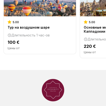
5.00
5.00
Тур на воздушном шаре
Основные м
Каппадокии
Длительность 1 час-ов
Длительно
100 €
220 €
Цены от
Цены от