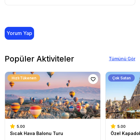
Yorum Yap
Popüler Aktiviteler
Tümünü Gör
Hızlı Tükenen
Çok Satan
5.00
5.00
Sıcak Hava Balonu Turu
Özel Kapado