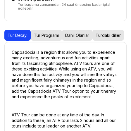
Tur başlama zamanından 24 saat öncesine kadar iptal
edilebilir.
Tur Detayı
Tur Programı
Dahil Olanlar
Turdaki diller
Cappadocia is a region that allows you to experience 
many exciting, adventurous and fun activities apart 
from its fascinating atmosphere. ATV tours are one of 
these exciting activities. While using an ATV, you will 
have done this fun activity and you will see the valleys 
and magnificent fairy chimneys in the region and so 
before you have organized your trip to Cappadocia, 
add the Cappadocia ATV Tour option to your itinerary 
and experience the peaks of excitement.
ATV Tour can be done at any time of the day. In 
addition to these, an ATV tour lasts 2 hours and all our 
tours include tour leader on another ATV.