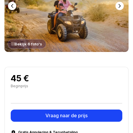
Bekijk 6 foto's
45 €
Beginprijs
Vraag naar de prijs
Gratis Annulering & Terugbetaling.