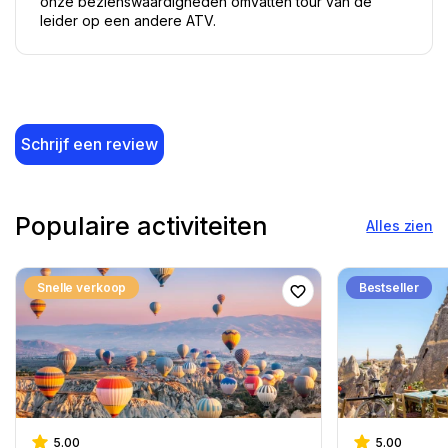
onze bezienswaardigheden omvatten tour van de 
leider op een andere ATV.
Schrijf een review
Populaire activiteiten
Alles zien
Snelle verkoop
Bestseller
5.00
5.00