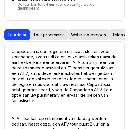
De tour kan tot 24 uur voor de starttijd worden
geannuleerd.
Tourdetail
Tour programma
Wat is inbegrepen
Talen op
Cappadocia is een regio die u in staat stelt om zeer 
spannende, avontuurlijke en leuke activiteiten naast de 
aantrekkelijke sfeer te ervaren. ATV tours zijn een van 
deze spannende activiteiten. Tijdens het gebruik van 
een ATV, zult u deze leuke activiteit hebben gedaan 
en ziet u de valleien en reflex feeën schoorstenen in 
de regio en dus voordat u uw reis naar Cappadocia 
hebt georganiseerd, voeg de Cappadocia ATV Tour 
optie aan uw pushinerary en ervaar de pieken van 
fantastische.
ATV Tour kan op elk moment van de dag worden 
gedaan. Naast deze, een ATV tour duurt 2 uur en al 