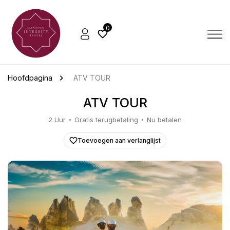
0
Hoofdpagina
ATV TOUR
ATV TOUR
2 Uur
Gratis terugbetaling
Nu betalen
Toevoegen aan verlanglijst