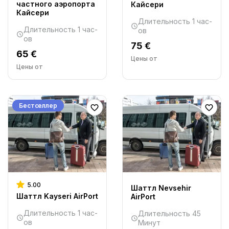
частного аэропорта
Кайсери
Кайсери
Длительность 1 час-
Длительность 1 час-
ов
ов
75 €
65 €
Цены от
Цены от
Бестселлер
5.00
Шаттл Nevsehir
Шаттл Kayseri AirPort
AirPort
Длительность 1 час-
Длительность 45
ов
Минут