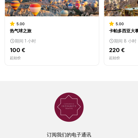
5.00
5.00
热气球之旅
卡帕多西亚大事
期间 1 小时
期间 8 小时
100 €
220 €
起始价
起始价
订阅我们的电子通讯