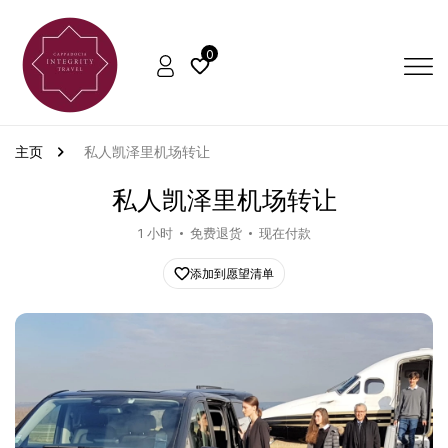
0
主页
私人凯泽里机场转让
私人凯泽里机场转让
1 小时
免费退货
现在付款
添加到愿望清单