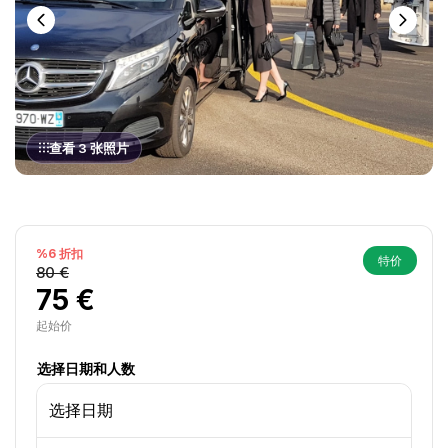
查看 3 张照片
%6 折扣
特价
80 €
75 €
起始价
选择日期和人数
选择日期