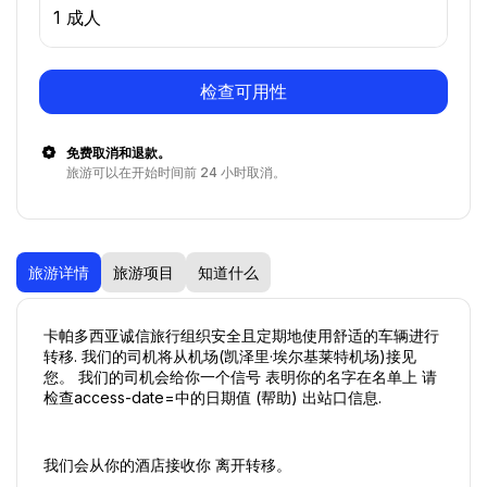
1 成人
检查可用性
免费取消和退款。
旅游可以在开始时间前 24 小时取消。
旅游详情
旅游项目
知道什么
卡帕多西亚诚信旅行组织安全且定期地使用舒适的车辆进行
转移. 我们的司机将从机场(凯泽里·埃尔基莱特机场)接见
您。 我们的司机会给你一个信号 表明你的名字在名单上 请
检查access-date=中的日期值 (帮助) 出站口信息.
我们会从你的酒店接收你 离开转移。