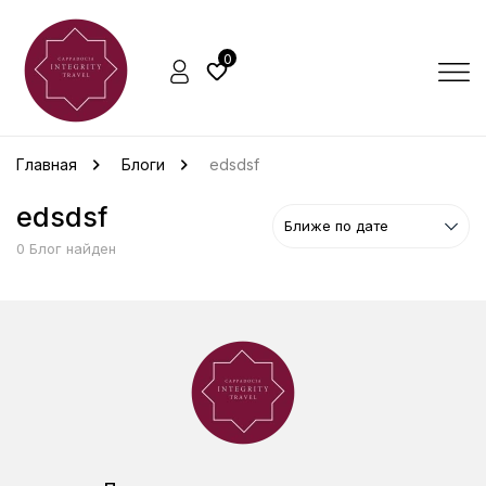
0
Главная
Блоги
edsdsf
edsdsf
0 Блог найден