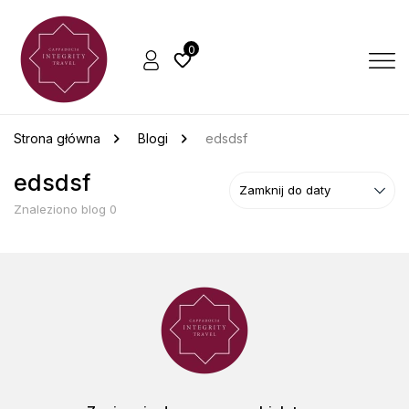
0
Strona główna
Blogi
edsdsf
edsdsf
Znaleziono blog 0