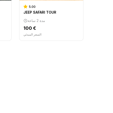
5.00
JEEP SAFARI TOUR
مدة 2 ساعة
100 €
السعر المبدئي