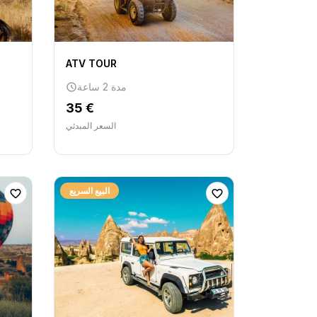
ATV TOUR
مدة 2 ساعة
35 €
السعر المبدئي
البيع السريع