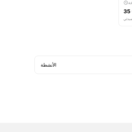
35
مبدئي
الأنشطة