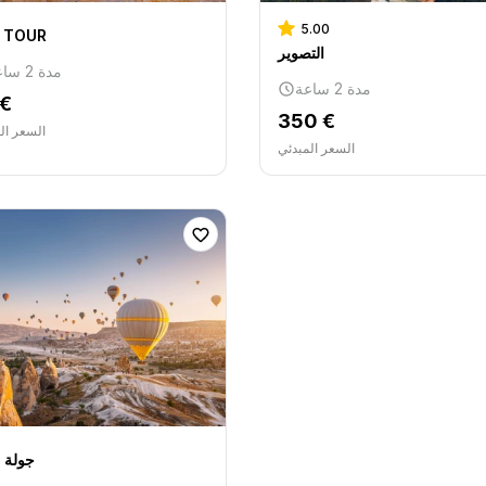
5.00
 TOUR
التصوير
مدة 2 ساعة
مدة 2 ساعة
 €
350 €
السعر ال
السعر المبدئي
جولة ب