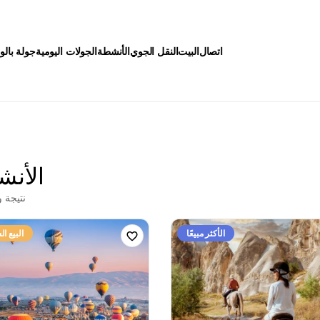
اتصال
البيت
النقل الجوي
الأنشطة
الجولات اليومية
جولة بالون
الأنش
نتيجة 
الأكثر مبيعًا
البيع ا