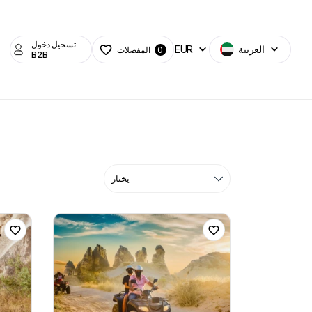
تسجيل دخول
العربية
EUR
المفضلات
0
B2B