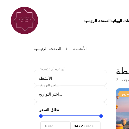
ات الهوائية
الصفحة الرئيسية
الأنشطة
الصفحة الرئيسية
طة
أين تريد أن تذهب؟
الأنشطة
وجدت
7
اختر التواريخ...
لسريع
نطاق السعر
0EUR
3472 EUR +