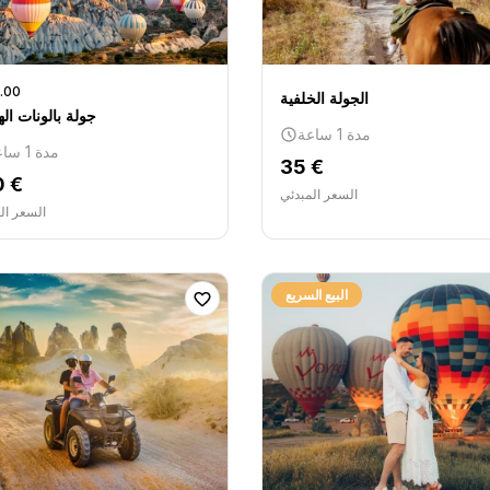
.00
الجولة الخلفية
جولة بالونات اله
مدة 1 ساعة
مدة 1 ساعة
35 €
0 €
السعر المبدئي
السعر ال
البيع السريع