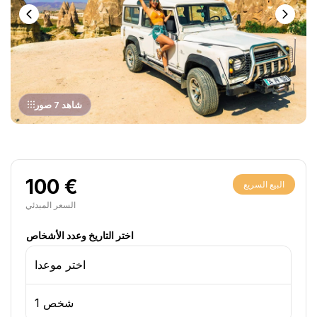
شاهد 7 صور
100 €
البيع السريع
السعر المبدئي
اختر التاريخ وعدد الأشخاص
اختر موعدا
1 شخص