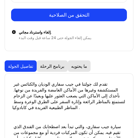
التحقق من الصلاحية
إلغاء واسترداد مجاني.
يمكن إلغاء الجولة حتى 24 ساعة قبل وقت البدء.
ما يحتويه
برنامج الرحلة
تفاصيل الجولة
تقدم لك جولتنا في جيب سفاري الوديان والكنائس غير 
المستكشفة وغيرها من الأماكن الغامضة والفريدة من نوعها. 
نأخذك إلى الأماكن التي يصعب العثور عليها وبعيدًا عن الزحام 
لتستمتع بالمناظر الرائعة وإثارة السفر على الطرق الوعرة وسط 
المناظر الطبيعية الفريدة في كابادوكيا .
سيارة جيب سفاري، والتي تبدأ بعد اصطحابك من الفندق الذي 
تقيم فيه. يمكن أن تكون المركبات فردية أو مع مجموعات من 