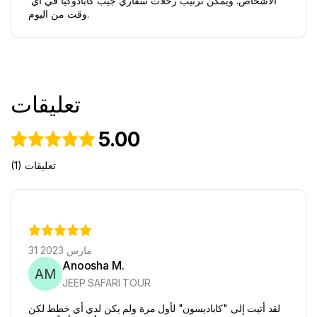
الأشخاص. ويمكن ترتيب رحلات سفاري جيب كابادوكيا في أي 
وقت من اليوم.
تعليقات
5.00
(1) تعليقات
31 مارس 2023
Anoosha M.
AM
JEEP SAFARI TOUR
لقد أتيت إلى "كاباديسون" لأول مرة ولم يكن لدي أي خطط لكن