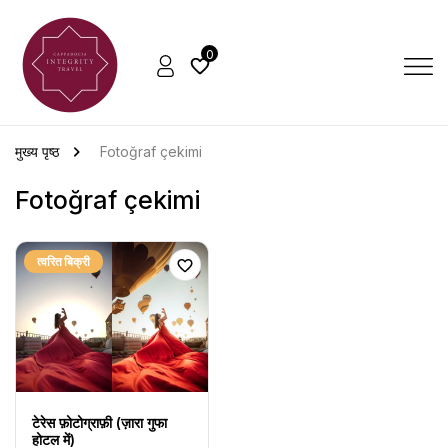
0
मुख्य पृष्ठ
Fotoğraf çekimi
Fotoğraf çekimi
त्वरित बिक्री
टेरेस फ़ोटोग्राफ़ी (ज़ारा गुफा
होटल में)